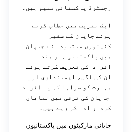
رجسٹرڈ پاکستانی مقیم
ہیں۔
ایک تقریب میں خطاب کرتے
ہوئے
جاپان کے سفیر
کنینوری ماتسودا
نے جاپان
میں پاکستانی ہنر مند
افراد کی تعریف کرتے ہوئے
ان کی لگن، ایمانداری اور
مہارت کو سراہا کہ یہ افراد
جاپان کی ترقی میں نمایاں
کردار ادا کر رہے ہیں۔
جاپانی مارکیٹوں میں پاکستانیوں