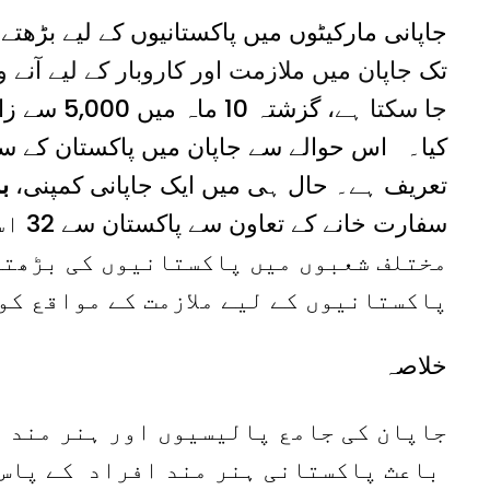
تک
جاپان میں ملازمت اور کاروبار کے لیے آنے و
جا سکتا ہے
، گزشتہ 10 
کیا۔ اس حوالے سے جاپان میں پاکستان کے سف
تعریف ہے۔ حال ہی میں ایک جاپانی کمپنی،
ب
سفارت
مختلف شعبوں میں پاکستانیوں کی بڑھتی
پاکستانیوں کے لیے ملازمت کے مواقع کو
خلاصہ
جاپان کی جامع پالیسیوں اور ہنر مند 
باعث پاکستانی ہنر مند افراد کے پاس 