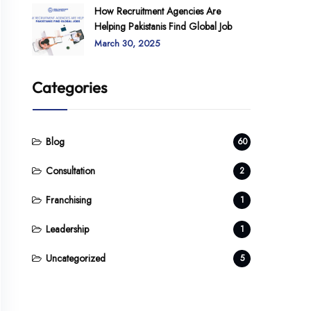
How Recruitment Agencies Are
Helping Pakistanis Find Global Job
March 30, 2025
Categories
Blog
60
Consultation
2
Franchising
1
Leadership
1
Uncategorized
5