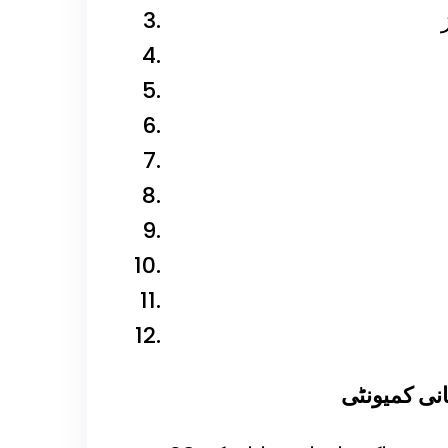
نی کمیونٹی