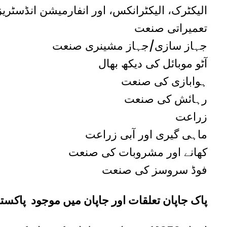
الیکٹرک، الیکٹرانکس، اور انفارمیشن انڈسٹریز
تعمیراتی صنعت
جہاز سازی/جہاز مشینری صنعت
آٹو موبائل کی دیکھ بھال
ہوابازی کی صنعت
رہائش کی صنعت
زراعت
ماہی گیری اور آبی زراعت
کھانے اور مشروبات کی صنعت
فوڈ سروسز کی صنعت
پاک جاپان تعلقات اور جاپان میں
موجود
پاکستا