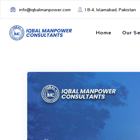
info@iqbalmanpower.com
I 8-4, Islamabad, Pakistan
Home
Our Se