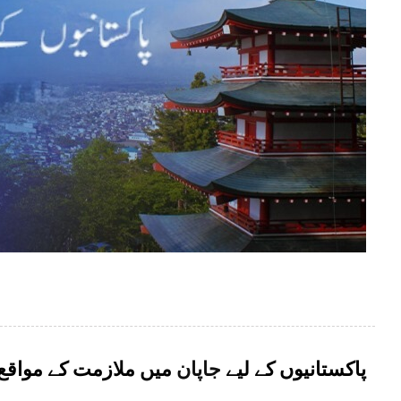
پاکستانیوں کے لیے
جاپان
میں ملازمت کے مواقع